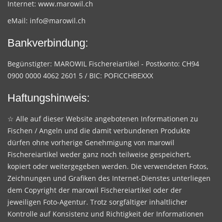
Internet:
www.marowil.ch
eMail:
info@marowil.ch
Bankverbindung:
Begünstigter: MAROWIL Fischereiartikel - Postkonto: CH94
0900 0000 4062 2601 5 / BIC: POFICCHBEXXX
Haftungshinweis:
☆ Alle auf dieser Website angebotenen Informationen zu
Fischen / Angeln und die damit verbundenen Produkte
dürfen ohne vorherige Genehmigung von marowil
Fischereiartikel weder ganz noch teilweise gespeichert,
kopiert oder weitergegeben werden. Die verwendeten Fotos,
Zeichnungen und Grafiken des Internet-Dienstes unterliegen
dem Copyright der marowil Fischereiartikel oder der
jeweiligen Foto-Agentur. Trotz sorgfältiger inhaltlicher
Kontrolle auf Konsistenz und Richtigkeit der Informationen