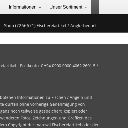
e
Informationen
Unser Sortiment
Shop (7266671) Fischereiartikel / Anglerbedarf
iartikel - Postkonto: CH94 0900 0000 4062 2601 5 /
ebotenen Informationen zu Fischen / Angeln und
te dürfen ohne vorherige Genehmigung von
 ganz noch teilweise gespeichert, kopiert oder
rwendeten Fotos, Zeichnungen und Grafiken des
dem Copyright der marowil Fischereiartikel oder der