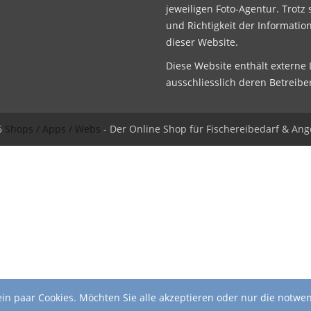
jeweiligen Foto-Agentur. Trotz 
und Richtigkeit der Informatio
dieser Website.
Diese Website enthält externe L
ausschliesslich deren Betreibe
6
Shops / Apps / Webs
- Der Online Shop für Fischereibedarf & Ang
in paar Cookies. Möchten Sie alle akzeptieren oder nur die notwe