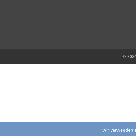
© 202
Wir verwenden e