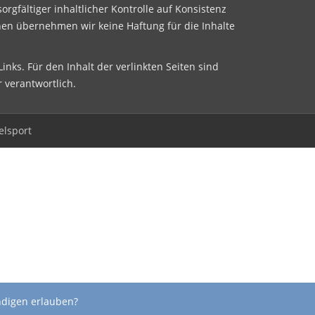
sorgfältiger inhaltlicher Kontrolle auf Konsistenz
nen übernehmen wir keine Haftung für die Inhalte
inks. Für den Inhalt der verlinkten Seiten sind
r verantwortlich.
elsport
ndigen erlauben?