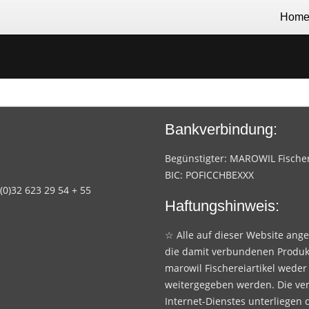
Hom
Bankverbindung:
Begünstigter: MAROWIL Fischere
BIC: POFICCHBEXXX
 (0)32 623 29 54 + 55
Haftungshinweis:
☆ Alle auf dieser Website ang
die damit verbundenen Produk
marowil Fischereiartikel weder
weitergegeben werden. Die ve
Internet-Dienstes unterliegen 