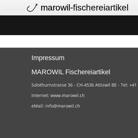
marowil
-fischereiartikel
Impressum
MAROWIL Fischereiartikel
Solothurnstrasse 36 - CH-4536 Attiswil BE - Tel: +41
Internet:
www.marowil.ch
eMail:
info@marowil.ch