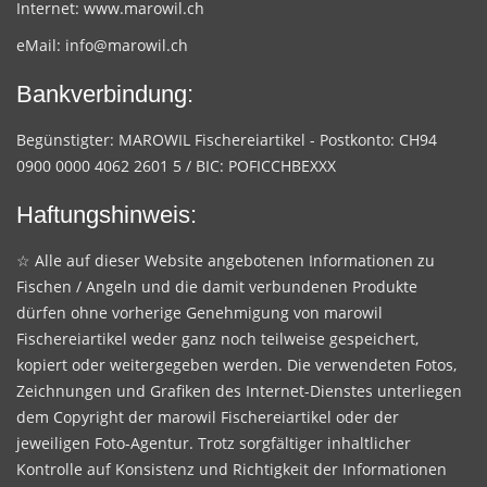
Internet:
www.marowil.ch
eMail:
info@marowil.ch
Bankverbindung:
Begünstigter: MAROWIL Fischereiartikel - Postkonto: CH94
0900 0000 4062 2601 5 / BIC: POFICCHBEXXX
Haftungshinweis:
☆ Alle auf dieser Website angebotenen Informationen zu
Fischen / Angeln und die damit verbundenen Produkte
dürfen ohne vorherige Genehmigung von marowil
Fischereiartikel weder ganz noch teilweise gespeichert,
kopiert oder weitergegeben werden. Die verwendeten Fotos,
Zeichnungen und Grafiken des Internet-Dienstes unterliegen
dem Copyright der marowil Fischereiartikel oder der
jeweiligen Foto-Agentur. Trotz sorgfältiger inhaltlicher
Kontrolle auf Konsistenz und Richtigkeit der Informationen