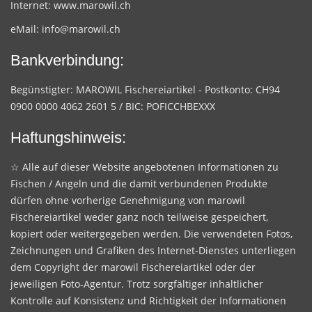
Internet:
www.marowil.ch
eMail:
info@marowil.ch
Bankverbindung:
Begünstigter: MAROWIL Fischereiartikel - Postkonto: CH94
0900 0000 4062 2601 5 / BIC: POFICCHBEXXX
Haftungshinweis:
☆ Alle auf dieser Website angebotenen Informationen zu
Fischen / Angeln und die damit verbundenen Produkte
dürfen ohne vorherige Genehmigung von marowil
Fischereiartikel weder ganz noch teilweise gespeichert,
kopiert oder weitergegeben werden. Die verwendeten Fotos,
Zeichnungen und Grafiken des Internet-Dienstes unterliegen
dem Copyright der marowil Fischereiartikel oder der
jeweiligen Foto-Agentur. Trotz sorgfältiger inhaltlicher
Kontrolle auf Konsistenz und Richtigkeit der Informationen