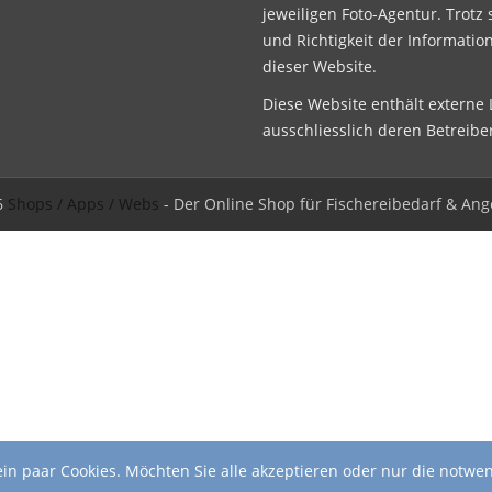
jeweiligen Foto-Agentur. Trotz 
und Richtigkeit der Informatio
dieser Website.
Diese Website enthält externe L
ausschliesslich deren Betreibe
6
Shops / Apps / Webs
- Der Online Shop für Fischereibedarf & Ang
in paar Cookies. Möchten Sie alle akzeptieren oder nur die notwe