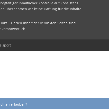
sorgfältiger inhaltlicher Kontrolle auf Konsistenz
nen übernehmen wir keine Haftung für die Inhalte
inks. Für den Inhalt der verlinkten Seiten sind
r verantwortlich.
elsport
ndigen erlauben?