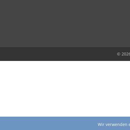
© 202
Wir verwenden e