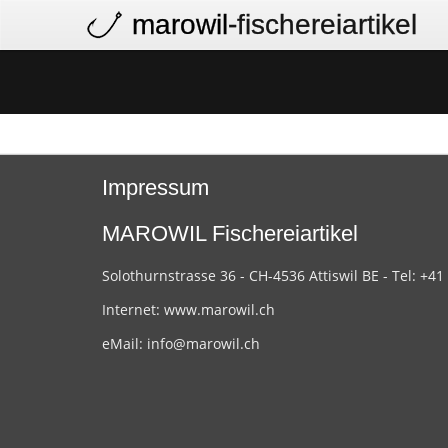
marowil
-fischereiartikel
Impressum
MAROWIL Fischereiartikel
Solothurnstrasse 36 - CH-4536 Attiswil BE - Tel: +41
Internet:
www.marowil.ch
eMail:
info@marowil.ch