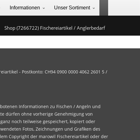
e
Informationen
Unser Sortiment
Shop (7266722) Fischereiartikel / Anglerbedarf
iartikel - Postkonto: CH94 0900 0000 4062 2601 5 /
ebotenen Informationen zu Fischen / Angeln und
te dürfen ohne vorherige Genehmigung von
 ganz noch teilweise gespeichert, kopiert oder
rwendeten Fotos, Zeichnungen und Grafiken des
dem Copyright der marowil Fischereiartikel oder der