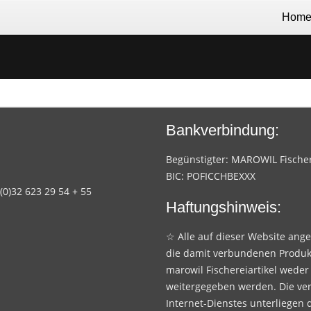
Hom
Bankverbindung:
Begünstigter: MAROWIL Fischere
BIC: POFICCHBEXXX
 (0)32 623 29 54 + 55
Haftungshinweis:
☆ Alle auf dieser Website ang
die damit verbundenen Produk
marowil Fischereiartikel weder
weitergegeben werden. Die ve
Internet-Dienstes unterliegen 