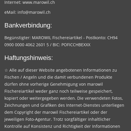
Internet:
www.marowil.ch
eMail:
info@marowil.ch
Bankverbindung:
Begünstigter: MAROWIL Fischereiartikel - Postkonto: CH94
0900 0000 4062 2601 5 / BIC: POFICCHBEXXX
Haftungshinweis:
☆ Alle auf dieser Website angebotenen Informationen zu
Fischen / Angeln und die damit verbundenen Produkte
dürfen ohne vorherige Genehmigung von marowil
Fischereiartikel weder ganz noch teilweise gespeichert,
kopiert oder weitergegeben werden. Die verwendeten Fotos,
Zeichnungen und Grafiken des Internet-Dienstes unterliegen
dem Copyright der marowil Fischereiartikel oder der
jeweiligen Foto-Agentur. Trotz sorgfältiger inhaltlicher
Kontrolle auf Konsistenz und Richtigkeit der Informationen