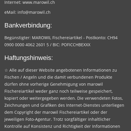
Internet:
www.marowil.ch
eMail:
info@marowil.ch
Bankverbindung:
Begünstigter: MAROWIL Fischereiartikel - Postkonto: CH94
0900 0000 4062 2601 5 / BIC: POFICCHBEXXX
Haftungshinweis:
☆ Alle auf dieser Website angebotenen Informationen zu
Fischen / Angeln und die damit verbundenen Produkte
dürfen ohne vorherige Genehmigung von marowil
Fischereiartikel weder ganz noch teilweise gespeichert,
kopiert oder weitergegeben werden. Die verwendeten Fotos,
Zeichnungen und Grafiken des Internet-Dienstes unterliegen
dem Copyright der marowil Fischereiartikel oder der
jeweiligen Foto-Agentur. Trotz sorgfältiger inhaltlicher
Kontrolle auf Konsistenz und Richtigkeit der Informationen