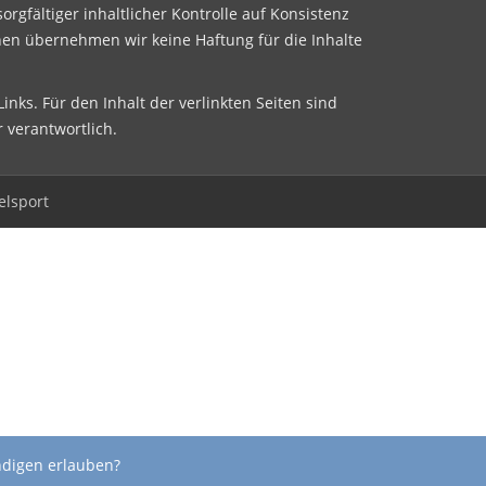
sorgfältiger inhaltlicher Kontrolle auf Konsistenz
nen übernehmen wir keine Haftung für die Inhalte
inks. Für den Inhalt der verlinkten Seiten sind
r verantwortlich.
elsport
ndigen erlauben?