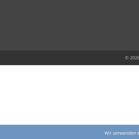
© 202
Wir verwenden e