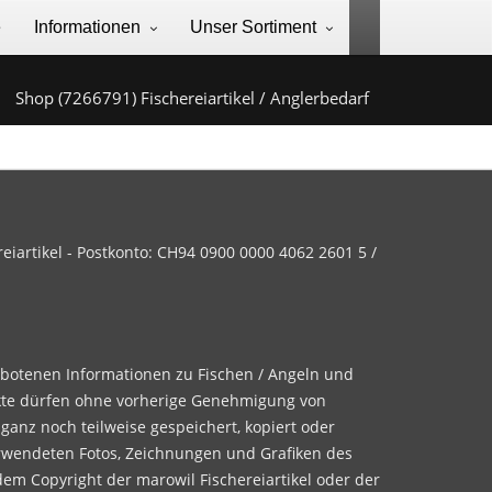
e
Informationen
Unser Sortiment
Shop (7266791) Fischereiartikel / Anglerbedarf
iartikel - Postkonto: CH94 0900 0000 4062 2601 5 /
ebotenen Informationen zu Fischen / Angeln und
te dürfen ohne vorherige Genehmigung von
 ganz noch teilweise gespeichert, kopiert oder
rwendeten Fotos, Zeichnungen und Grafiken des
dem Copyright der marowil Fischereiartikel oder der