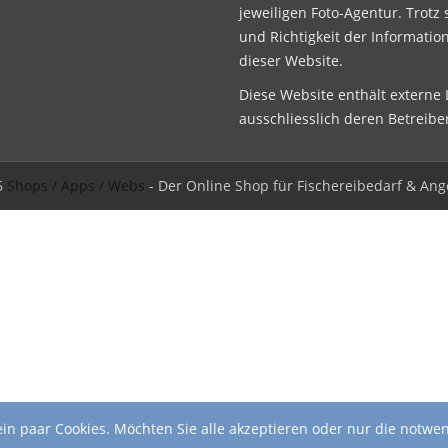
jeweiligen Foto-Agentur. Trotz 
und Richtigkeit der Informatio
dieser Website.
Diese Website enthält externe L
ausschliesslich deren Betreibe
6
Shops / Apps / Webs
- Der Online Shop für Fischereibedarf & Ang
in paar Cookies. Möchten Sie alle akzeptieren oder nur die notwe