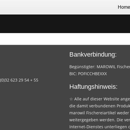
Hom
Bankverbindung:
Begünstigter: MAROWIL Fischere
BIC: POFICCHBEXXX
 (0)32 623 29 54 + 55
Haftungshinweis:
☆ Alle auf dieser Website ang
die damit verbundenen Produk
marowil Fischereiartikel weder
weitergegeben werden. Die ve
Internet-Dienstes unterliegen 