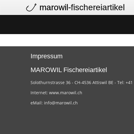
marowil
-fischereiartikel
Impressum
MAROWIL Fischereiartikel
Solothurnstrasse 36 - CH-4536 Attiswil BE - Tel: +41
Internet:
www.marowil.ch
eMail:
info@marowil.ch