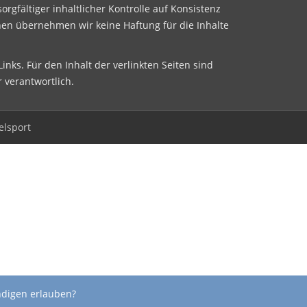
sorgfältiger inhaltlicher Kontrolle auf Konsistenz
nen übernehmen wir keine Haftung für die Inhalte
inks. Für den Inhalt der verlinkten Seiten sind
r verantwortlich.
elsport
ndigen erlauben?