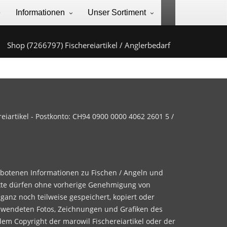
e
Informationen
Unser Sortiment
Shop (7266797) Fischereiartikel / Anglerbedarf
iartikel - Postkonto: CH94 0900 0000 4062 2601 5 /
ebotenen Informationen zu Fischen / Angeln und
te dürfen ohne vorherige Genehmigung von
 ganz noch teilweise gespeichert, kopiert oder
rwendeten Fotos, Zeichnungen und Grafiken des
dem Copyright der marowil Fischereiartikel oder der