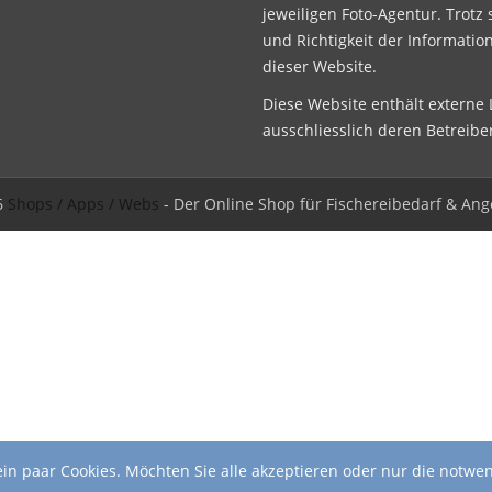
jeweiligen Foto-Agentur. Trotz 
und Richtigkeit der Informatio
dieser Website.
Diese Website enthält externe L
ausschliesslich deren Betreibe
6
Shops / Apps / Webs
- Der Online Shop für Fischereibedarf & Ang
in paar Cookies. Möchten Sie alle akzeptieren oder nur die notwe