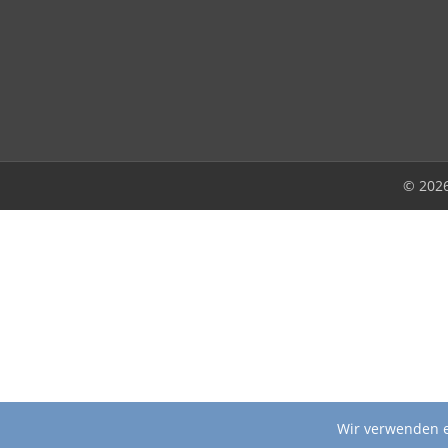
© 202
Wir verwenden e