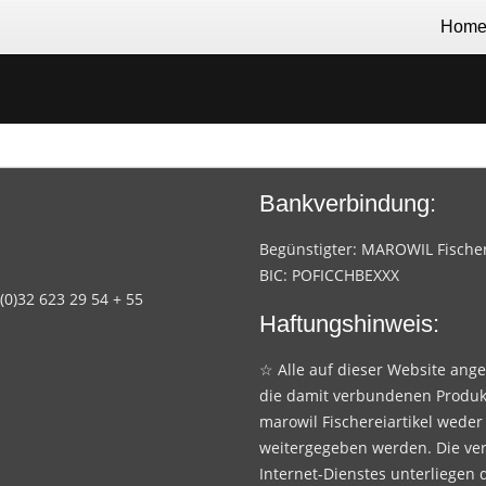
Hom
Bankverbindung:
Begünstigter: MAROWIL Fischere
BIC: POFICCHBEXXX
 (0)32 623 29 54 + 55
Haftungshinweis:
☆ Alle auf dieser Website ang
die damit verbundenen Produk
marowil Fischereiartikel weder
weitergegeben werden. Die ve
Internet-Dienstes unterliegen 