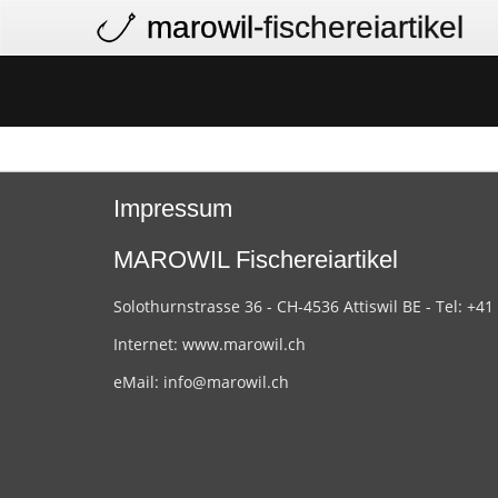
marowil
-fischereiartikel
Impressum
MAROWIL Fischereiartikel
Solothurnstrasse 36 - CH-4536 Attiswil BE - Tel: +41
Internet:
www.marowil.ch
eMail:
info@marowil.ch