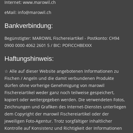
Internet:
www.marowil.ch
eMail:
info@marowil.ch
Bankverbindung:
Begünstigter: MAROWIL Fischereiartikel - Postkonto: CH94
0900 0000 4062 2601 5 / BIC: POFICCHBEXXX
Haftungshinweis:
☆ Alle auf dieser Website angebotenen Informationen zu
Fischen / Angeln und die damit verbundenen Produkte
dürfen ohne vorherige Genehmigung von marowil
Fischereiartikel weder ganz noch teilweise gespeichert,
kopiert oder weitergegeben werden. Die verwendeten Fotos,
Zeichnungen und Grafiken des Internet-Dienstes unterliegen
dem Copyright der marowil Fischereiartikel oder der
jeweiligen Foto-Agentur. Trotz sorgfältiger inhaltlicher
Kontrolle auf Konsistenz und Richtigkeit der Informationen