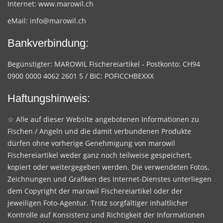
Internet:
www.marowil.ch
eMail:
info@marowil.ch
Bankverbindung:
Begünstigter: MAROWIL Fischereiartikel - Postkonto: CH94
0900 0000 4062 2601 5 / BIC: POFICCHBEXXX
Haftungshinweis:
☆ Alle auf dieser Website angebotenen Informationen zu
Fischen / Angeln und die damit verbundenen Produkte
dürfen ohne vorherige Genehmigung von marowil
Fischereiartikel weder ganz noch teilweise gespeichert,
kopiert oder weitergegeben werden. Die verwendeten Fotos,
Zeichnungen und Grafiken des Internet-Dienstes unterliegen
dem Copyright der marowil Fischereiartikel oder der
jeweiligen Foto-Agentur. Trotz sorgfältiger inhaltlicher
Kontrolle auf Konsistenz und Richtigkeit der Informationen