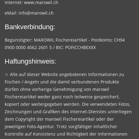
Internet:
www.marowil.ch
eMail:
info@marowil.ch
Bankverbindung:
Begünstigter: MAROWIL Fischereiartikel - Postkonto: CH94
0900 0000 4062 2601 5 / BIC: POFICCHBEXXX
Haftungshinweis:
☆ Alle auf dieser Website angebotenen Informationen zu
Fischen / Angeln und die damit verbundenen Produkte
dürfen ohne vorherige Genehmigung von marowil
Fischereiartikel weder ganz noch teilweise gespeichert,
kopiert oder weitergegeben werden. Die verwendeten Fotos,
Zeichnungen und Grafiken des Internet-Dienstes unterliegen
dem Copyright der marowil Fischereiartikel oder der
jeweiligen Foto-Agentur. Trotz sorgfältiger inhaltlicher
Kontrolle auf Konsistenz und Richtigkeit der Informationen