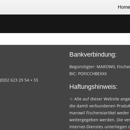
Hom
Bankverbindung:
Begünstigter: MAROWIL Fischere
BIC: POFICCHBEXXX
 (0)32 623 29 54 + 55
Haftungshinweis:
☆ Alle auf dieser Website ang
die damit verbundenen Produk
marowil Fischereiartikel weder
weitergegeben werden. Die ve
Internet-Dienstes unterliegen 