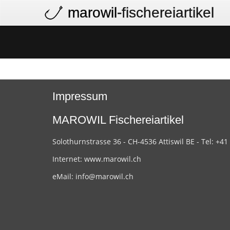
marowil
-fischereiartikel
Impressum
MAROWIL Fischereiartikel
Solothurnstrasse 36 - CH-4536 Attiswil BE - Tel: +41
Internet:
www.marowil.ch
eMail:
info@marowil.ch