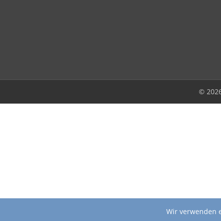
© 202
Wir verwenden e