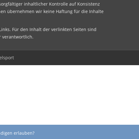
sorgfältiger inhaltlicher Kontrolle auf Konsistenz
nen übernehmen wir keine Haftung für die Inhalte
inks. Für den Inhalt der verlinkten Seiten sind
r verantwortlich.
elsport
ndigen erlauben?