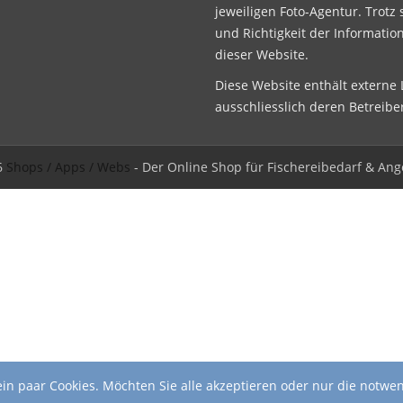
jeweiligen Foto-Agentur. Trotz 
und Richtigkeit der Informatio
dieser Website.
Diese Website enthält externe L
ausschliesslich deren Betreibe
6
Shops / Apps / Webs
- Der Online Shop für Fischereibedarf & Ang
in paar Cookies. Möchten Sie alle akzeptieren oder nur die notwe