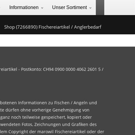
e
Informationen
Unser Sortiment
Shop (7266890) Fischereiartikel / Anglerbedarf
iartikel - Postkonto: CH94 0900 0000 4062 2601 5 /
ebotenen Informationen zu Fischen / Angeln und
te dürfen ohne vorherige Genehmigung von
 ganz noch teilweise gespeichert, kopiert oder
rwendeten Fotos, Zeichnungen und Grafiken des
dem Copyright der marowil Fischereiartikel oder der