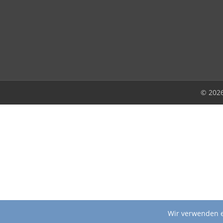
© 202
Wir verwenden e