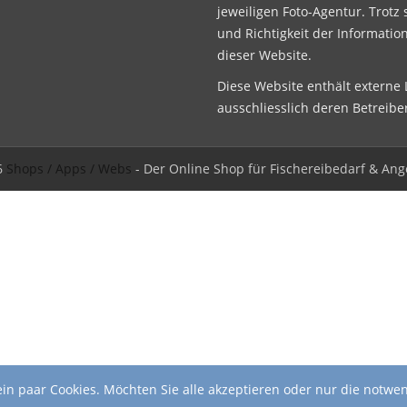
jeweiligen Foto-Agentur. Trotz 
und Richtigkeit der Informatio
dieser Website.
Diese Website enthält externe L
ausschliesslich deren Betreibe
6
Shops / Apps / Webs
- Der Online Shop für Fischereibedarf & Ang
in paar Cookies. Möchten Sie alle akzeptieren oder nur die notwe