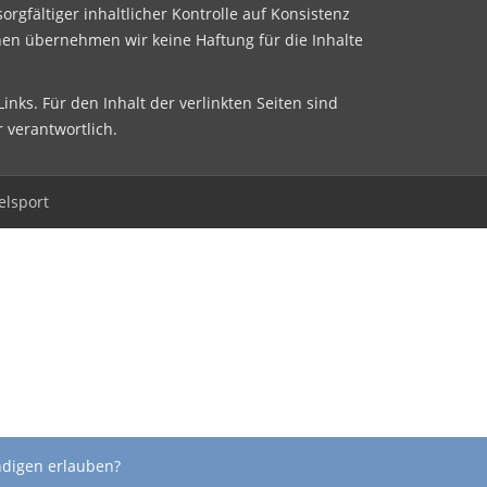
sorgfältiger inhaltlicher Kontrolle auf Konsistenz
nen übernehmen wir keine Haftung für die Inhalte
inks. Für den Inhalt der verlinkten Seiten sind
r verantwortlich.
elsport
ndigen erlauben?