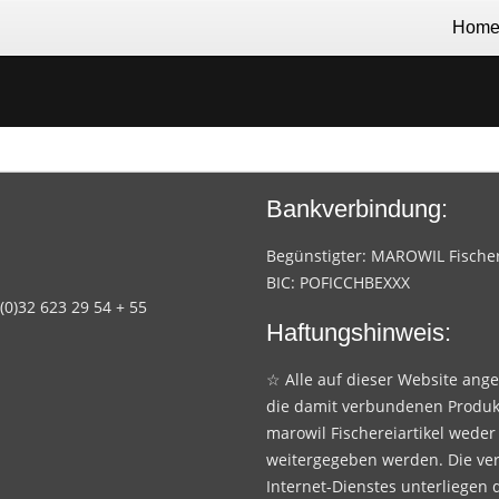
Hom
Bankverbindung:
Begünstigter: MAROWIL Fischere
BIC: POFICCHBEXXX
 (0)32 623 29 54 + 55
Haftungshinweis:
☆ Alle auf dieser Website ang
die damit verbundenen Produk
marowil Fischereiartikel weder
weitergegeben werden. Die ve
Internet-Dienstes unterliegen 