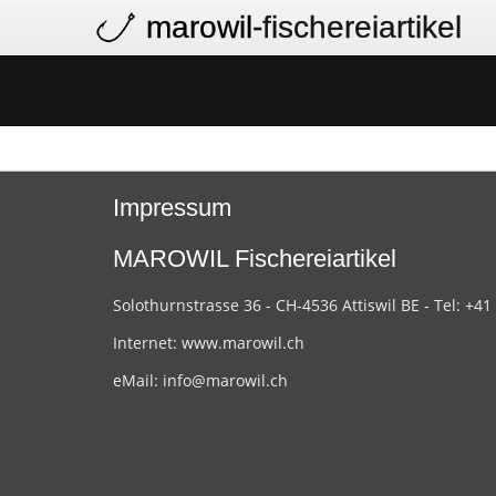
marowil
-fischereiartikel
Impressum
MAROWIL Fischereiartikel
Solothurnstrasse 36 - CH-4536 Attiswil BE - Tel: +41
Internet:
www.marowil.ch
eMail:
info@marowil.ch