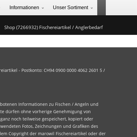
e
Informationen
Unser Sortiment
Shop (7266932) Fischereiartikel / Anglerbedarf
iartikel - Postkonto: CH94 0900 0000 4062 2601 5 /
ebotenen Informationen zu Fischen / Angeln und
te dürfen ohne vorherige Genehmigung von
 ganz noch teilweise gespeichert, kopiert oder
rwendeten Fotos, Zeichnungen und Grafiken des
dem Copyright der marowil Fischereiartikel oder der