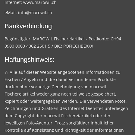
Internet:
www.marowil.ch
eMail:
info@marowil.ch
Bankverbindung:
Begünstigter: MAROWIL Fischereiartikel - Postkonto: CH94
0900 0000 4062 2601 5 / BIC: POFICCHBEXXX
Haftungshinweis:
☆ Alle auf dieser Website angebotenen Informationen zu
Fischen / Angeln und die damit verbundenen Produkte
dürfen ohne vorherige Genehmigung von marowil
Fischereiartikel weder ganz noch teilweise gespeichert,
kopiert oder weitergegeben werden. Die verwendeten Fotos,
Zeichnungen und Grafiken des Internet-Dienstes unterliegen
dem Copyright der marowil Fischereiartikel oder der
jeweiligen Foto-Agentur. Trotz sorgfältiger inhaltlicher
Kontrolle auf Konsistenz und Richtigkeit der Informationen