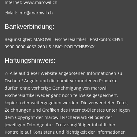
Internet:
www.marowil.ch
eMail:
info@marowil.ch
Bankverbindung:
Begünstigter: MAROWIL Fischereiartikel - Postkonto: CH94
0900 0000 4062 2601 5 / BIC: POFICCHBEXXX
Haftungshinweis:
☆ Alle auf dieser Website angebotenen Informationen zu
Fischen / Angeln und die damit verbundenen Produkte
dürfen ohne vorherige Genehmigung von marowil
Fischereiartikel weder ganz noch teilweise gespeichert,
kopiert oder weitergegeben werden. Die verwendeten Fotos,
Zeichnungen und Grafiken des Internet-Dienstes unterliegen
dem Copyright der marowil Fischereiartikel oder der
jeweiligen Foto-Agentur. Trotz sorgfältiger inhaltlicher
Kontrolle auf Konsistenz und Richtigkeit der Informationen