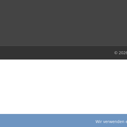
© 202
Wir verwenden e