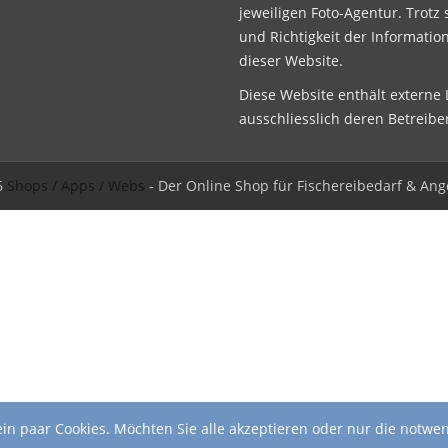
jeweiligen Foto-Agentur. Trotz 
und Richtigkeit der Informatio
dieser Website.
Diese Website enthält externe L
ausschliesslich deren Betreibe
6
Shops / Apps / Webs
- Der Online Shop für Fischereibedarf & Ang
in paar Cookies. Möchten Sie alle akzeptieren oder nur die notwe