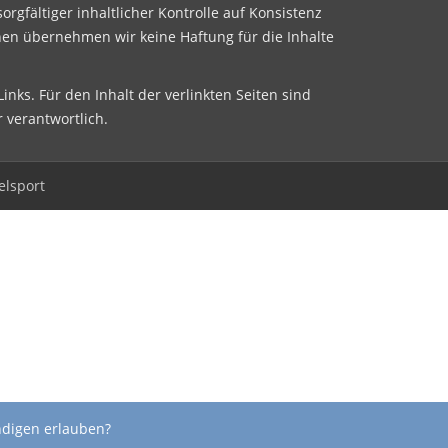
sorgfältiger inhaltlicher Kontrolle auf Konsistenz
nen übernehmen wir keine Haftung für die Inhalte
inks. Für den Inhalt der verlinkten Seiten sind
r verantwortlich.
elsport
ndigen erlauben?