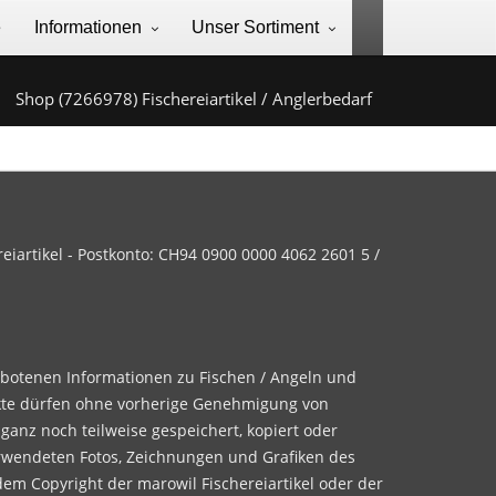
e
Informationen
Unser Sortiment
Shop (7266978) Fischereiartikel / Anglerbedarf
iartikel - Postkonto: CH94 0900 0000 4062 2601 5 /
ebotenen Informationen zu Fischen / Angeln und
te dürfen ohne vorherige Genehmigung von
 ganz noch teilweise gespeichert, kopiert oder
rwendeten Fotos, Zeichnungen und Grafiken des
dem Copyright der marowil Fischereiartikel oder der