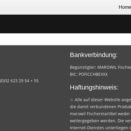
Hom
Bankverbindung:
Begünstigter: MAROWIL Fischere
BIC: POFICCHBEXXX
 (0)32 623 29 54 + 55
Haftungshinweis:
☆ Alle auf dieser Website ang
die damit verbundenen Produk
marowil Fischereiartikel weder
weitergegeben werden. Die ve
Internet-Dienstes unterliegen 