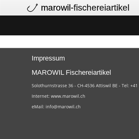
marowil
-fischereiartikel
Impressum
MAROWIL Fischereiartikel
Solothurnstrasse 36 - CH-4536 Attiswil BE - Tel: +41
Internet:
www.marowil.ch
eMail:
info@marowil.ch