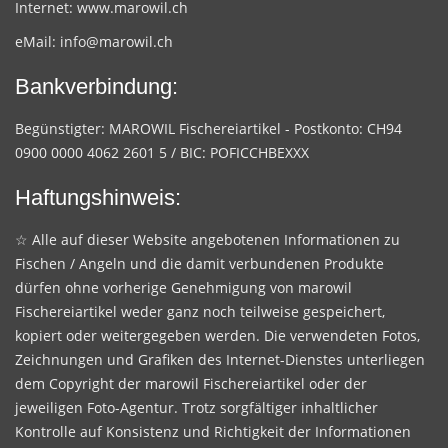
Internet:
www.marowil.ch
eMail:
info@marowil.ch
Bankverbindung:
Begünstigter: MAROWIL Fischereiartikel - Postkonto: CH94
0900 0000 4062 2601 5 / BIC: POFICCHBEXXX
Haftungshinweis:
☆ Alle auf dieser Website angebotenen Informationen zu
Fischen / Angeln und die damit verbundenen Produkte
dürfen ohne vorherige Genehmigung von marowil
Fischereiartikel weder ganz noch teilweise gespeichert,
kopiert oder weitergegeben werden. Die verwendeten Fotos,
Zeichnungen und Grafiken des Internet-Dienstes unterliegen
dem Copyright der marowil Fischereiartikel oder der
jeweiligen Foto-Agentur. Trotz sorgfältiger inhaltlicher
Kontrolle auf Konsistenz und Richtigkeit der Informationen