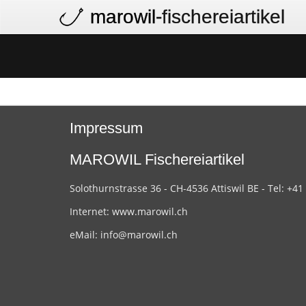
marowil
-fischereiartikel
Impressum
MAROWIL Fischereiartikel
Solothurnstrasse 36 - CH-4536 Attiswil BE - Tel: +41
Internet:
www.marowil.ch
eMail:
info@marowil.ch