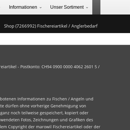
e
Informationen
Unser Sortiment
Shop (7266992) Fischereiartikel / Anglerbedarf
iartikel - Postkonto: CH94 0900 0000 4062 2601 5 /
ebotenen Informationen zu Fischen / Angeln und
te dürfen ohne vorherige Genehmigung von
 ganz noch teilweise gespeichert, kopiert oder
rwendeten Fotos, Zeichnungen und Grafiken des
dem Copyright der marowil Fischereiartikel oder der