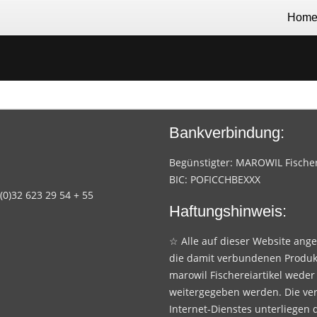
Hom
Bankverbindung:
Begünstigter: MAROWIL Fischere
BIC: POFICCHBEXXX
 (0)32 623 29 54 + 55
Haftungshinweis:
☆ Alle auf dieser Website ang
die damit verbundenen Produk
marowil Fischereiartikel weder
weitergegeben werden. Die ve
Internet-Dienstes unterliegen 