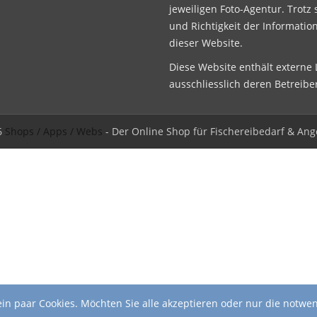
jeweiligen Foto-Agentur. Trotz 
und Richtigkeit der Informatio
dieser Website.
Diese Website enthält externe L
ausschliesslich deren Betreibe
6
Shops / Apps / Webs
- Der Online Shop für Fischereibedarf & Ang
in paar Cookies. Möchten Sie alle akzeptieren oder nur die notwe