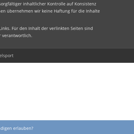
sorgfältiger inhaltlicher Kontrolle auf Konsistenz
nen übernehmen wir keine Haftung für die Inhalte
inks. Für den Inhalt der verlinkten Seiten sind
r verantwortlich.
elsport
ndigen erlauben?