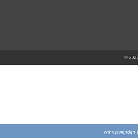
© 202
Wir verwenden e