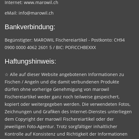
Internet:
www.marowil.ch
eMail:
info@marowil.ch
Bankverbindung:
Begünstigter: MAROWIL Fischereiartikel - Postkonto: CH94
0900 0000 4062 2601 5 / BIC: POFICCHBEXXX
Haftungshinweis:
☆ Alle auf dieser Website angebotenen Informationen zu
Fischen / Angeln und die damit verbundenen Produkte
dürfen ohne vorherige Genehmigung von marowil
Fischereiartikel weder ganz noch teilweise gespeichert,
kopiert oder weitergegeben werden. Die verwendeten Fotos,
Zeichnungen und Grafiken des Internet-Dienstes unterliegen
dem Copyright der marowil Fischereiartikel oder der
jeweiligen Foto-Agentur. Trotz sorgfältiger inhaltlicher
Kontrolle auf Konsistenz und Richtigkeit der Informationen