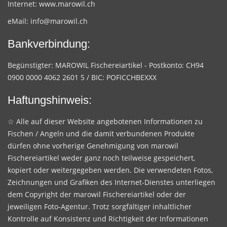
Internet:
www.marowil.ch
eMail:
info@marowil.ch
Bankverbindung:
Begünstigter: MAROWIL Fischereiartikel - Postkonto: CH94
0900 0000 4062 2601 5 / BIC: POFICCHBEXXX
Haftungshinweis:
☆ Alle auf dieser Website angebotenen Informationen zu
Fischen / Angeln und die damit verbundenen Produkte
dürfen ohne vorherige Genehmigung von marowil
Fischereiartikel weder ganz noch teilweise gespeichert,
kopiert oder weitergegeben werden. Die verwendeten Fotos,
Zeichnungen und Grafiken des Internet-Dienstes unterliegen
dem Copyright der marowil Fischereiartikel oder der
jeweiligen Foto-Agentur. Trotz sorgfältiger inhaltlicher
Kontrolle auf Konsistenz und Richtigkeit der Informationen