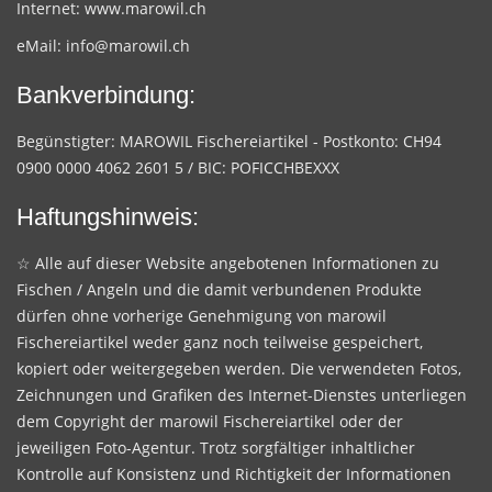
Internet:
www.marowil.ch
eMail:
info@marowil.ch
Bankverbindung:
Begünstigter: MAROWIL Fischereiartikel - Postkonto: CH94
0900 0000 4062 2601 5 / BIC: POFICCHBEXXX
Haftungshinweis:
☆ Alle auf dieser Website angebotenen Informationen zu
Fischen / Angeln und die damit verbundenen Produkte
dürfen ohne vorherige Genehmigung von marowil
Fischereiartikel weder ganz noch teilweise gespeichert,
kopiert oder weitergegeben werden. Die verwendeten Fotos,
Zeichnungen und Grafiken des Internet-Dienstes unterliegen
dem Copyright der marowil Fischereiartikel oder der
jeweiligen Foto-Agentur. Trotz sorgfältiger inhaltlicher
Kontrolle auf Konsistenz und Richtigkeit der Informationen