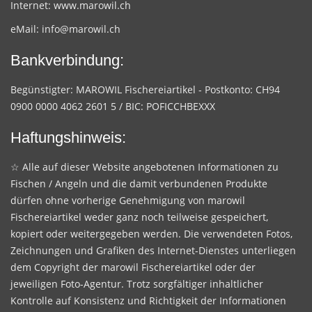
Internet:
www.marowil.ch
eMail:
info@marowil.ch
Bankverbindung:
Begünstigter: MAROWIL Fischereiartikel - Postkonto: CH94
0900 0000 4062 2601 5 / BIC: POFICCHBEXXX
Haftungshinweis:
☆ Alle auf dieser Website angebotenen Informationen zu
Fischen / Angeln und die damit verbundenen Produkte
dürfen ohne vorherige Genehmigung von marowil
Fischereiartikel weder ganz noch teilweise gespeichert,
kopiert oder weitergegeben werden. Die verwendeten Fotos,
Zeichnungen und Grafiken des Internet-Dienstes unterliegen
dem Copyright der marowil Fischereiartikel oder der
jeweiligen Foto-Agentur. Trotz sorgfältiger inhaltlicher
Kontrolle auf Konsistenz und Richtigkeit der Informationen