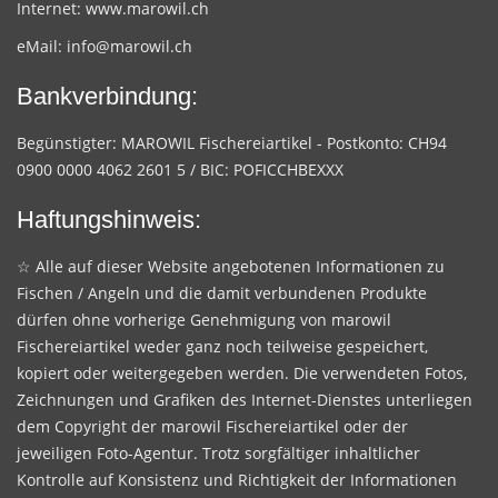
Internet:
www.marowil.ch
eMail:
info@marowil.ch
Bankverbindung:
Begünstigter: MAROWIL Fischereiartikel - Postkonto: CH94
0900 0000 4062 2601 5 / BIC: POFICCHBEXXX
Haftungshinweis:
☆ Alle auf dieser Website angebotenen Informationen zu
Fischen / Angeln und die damit verbundenen Produkte
dürfen ohne vorherige Genehmigung von marowil
Fischereiartikel weder ganz noch teilweise gespeichert,
kopiert oder weitergegeben werden. Die verwendeten Fotos,
Zeichnungen und Grafiken des Internet-Dienstes unterliegen
dem Copyright der marowil Fischereiartikel oder der
jeweiligen Foto-Agentur. Trotz sorgfältiger inhaltlicher
Kontrolle auf Konsistenz und Richtigkeit der Informationen