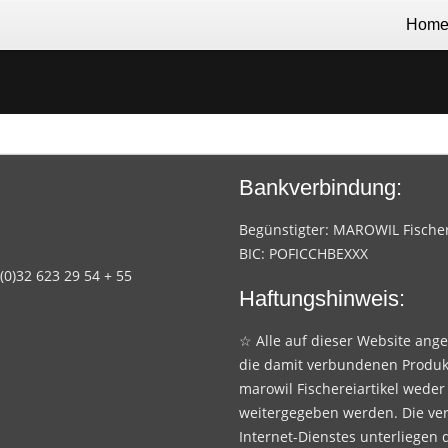
Hom
Bankverbindung:
Begünstigter: MAROWIL Fischere
BIC: POFICCHBEXXX
 (0)32 623 29 54 + 55
Haftungshinweis:
☆ Alle auf dieser Website ang
die damit verbundenen Produk
marowil Fischereiartikel weder
weitergegeben werden. Die ve
Internet-Dienstes unterliegen 