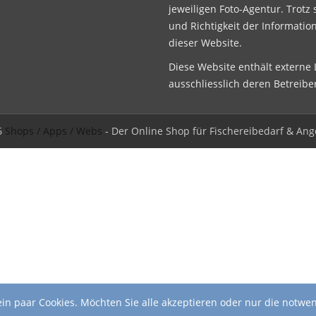
jeweiligen Foto-Agentur. Trotz 
und Richtigkeit der Informatio
dieser Website.
Diese Website enthält externe L
ausschliesslich deren Betreibe
6
Shops / Apps / Webs
- Der Online Shop für Fischereibedarf & Ang
in paar Cookies. Möchten Sie alle akzeptieren oder nur die notwe