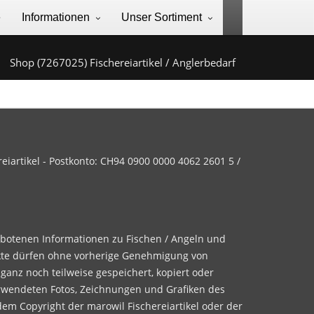
e
Informationen
Unser Sortiment
Shop (7267025) Fischereiartikel / Anglerbedarf
iartikel - Postkonto: CH94 0900 0000 4062 2601 5 /
ebotenen Informationen zu Fischen / Angeln und
te dürfen ohne vorherige Genehmigung von
 ganz noch teilweise gespeichert, kopiert oder
rwendeten Fotos, Zeichnungen und Grafiken des
dem Copyright der marowil Fischereiartikel oder der