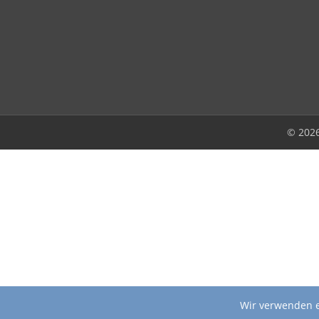
© 202
Wir verwenden e