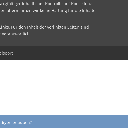
sorgfältiger inhaltlicher Kontrolle auf Konsistenz
nen übernehmen wir keine Haftung für die Inhalte
inks. Für den Inhalt der verlinkten Seiten sind
r verantwortlich.
elsport
ndigen erlauben?