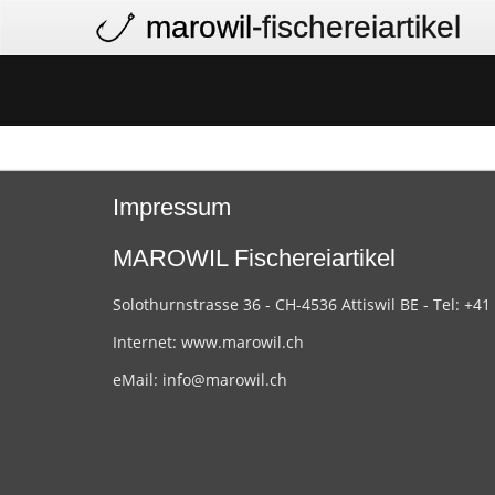
marowil
-fischereiartikel
Impressum
MAROWIL Fischereiartikel
Solothurnstrasse 36 - CH-4536 Attiswil BE - Tel: +41
Internet:
www.marowil.ch
eMail:
info@marowil.ch