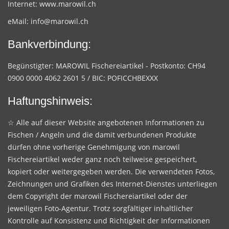
Internet:
www.marowil.ch
eMail:
info@marowil.ch
Bankverbindung:
Begünstigter: MAROWIL Fischereiartikel - Postkonto: CH94
0900 0000 4062 2601 5 / BIC: POFICCHBEXXX
Haftungshinweis:
☆ Alle auf dieser Website angebotenen Informationen zu
Fischen / Angeln und die damit verbundenen Produkte
dürfen ohne vorherige Genehmigung von marowil
Fischereiartikel weder ganz noch teilweise gespeichert,
kopiert oder weitergegeben werden. Die verwendeten Fotos,
Zeichnungen und Grafiken des Internet-Dienstes unterliegen
dem Copyright der marowil Fischereiartikel oder der
jeweiligen Foto-Agentur. Trotz sorgfältiger inhaltlicher
Kontrolle auf Konsistenz und Richtigkeit der Informationen