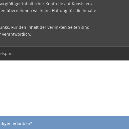
sorgfältiger inhaltlicher Kontrolle auf Konsistenz
nen übernehmen wir keine Haftung für die Inhalte
inks. Für den Inhalt der verlinkten Seiten sind
r verantwortlich.
elsport
ndigen erlauben?