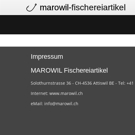
marowil
-fischereiartikel
Impressum
MAROWIL Fischereiartikel
Solothurnstrasse 36 - CH-4536 Attiswil BE - Tel: +41
Internet:
www.marowil.ch
eMail:
info@marowil.ch