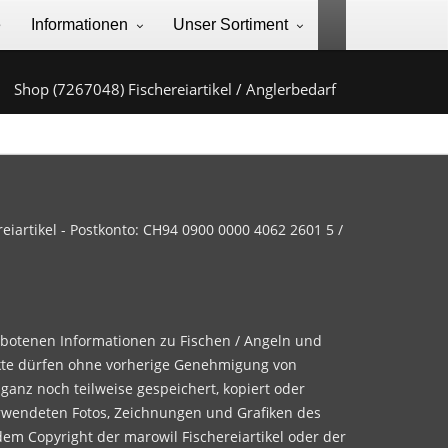
e
Informationen
Unser Sortiment
Shop (7267048) Fischereiartikel / Anglerbedarf
iartikel - Postkonto: CH94 0900 0000 4062 2601 5 /
ebotenen Informationen zu Fischen / Angeln und
te dürfen ohne vorherige Genehmigung von
 ganz noch teilweise gespeichert, kopiert oder
rwendeten Fotos, Zeichnungen und Grafiken des
dem Copyright der marowil Fischereiartikel oder der