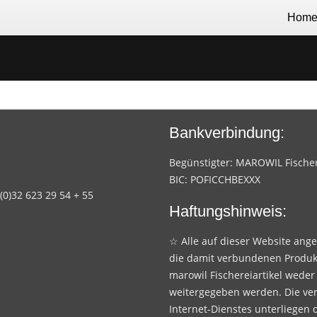
Hom
Bankverbindung:
Begünstigter: MAROWIL Fischere
BIC: POFICCHBEXXX
 (0)32 623 29 54 + 55
Haftungshinweis:
☆ Alle auf dieser Website ang
die damit verbundenen Produk
marowil Fischereiartikel weder
weitergegeben werden. Die ve
Internet-Dienstes unterliegen 