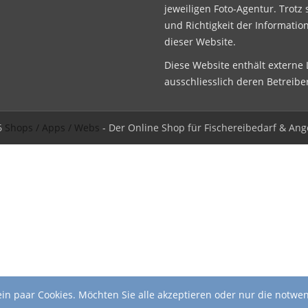
jeweiligen Foto-Agentur. Trotz 
und Richtigkeit der Informatio
dieser Website.
Diese Website enthält externe L
ausschliesslich deren Betreibe
6
Shops / Apps / Webs
- Der Online Shop für Fischereibedarf & Ang
in paar Cookies. Möchten Sie alle akzeptieren oder nur die notwe