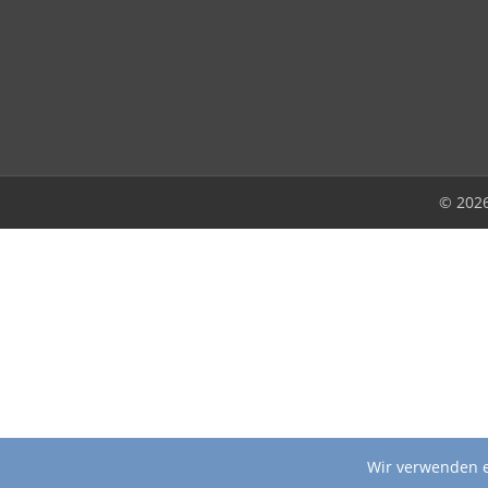
© 202
Wir verwenden e