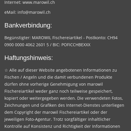
Internet:
www.marowil.ch
eMail:
info@marowil.ch
Bankverbindung:
Begünstigter: MAROWIL Fischereiartikel - Postkonto: CH94
0900 0000 4062 2601 5 / BIC: POFICCHBEXXX
Haftungshinweis:
☆ Alle auf dieser Website angebotenen Informationen zu
Fischen / Angeln und die damit verbundenen Produkte
dürfen ohne vorherige Genehmigung von marowil
Fischereiartikel weder ganz noch teilweise gespeichert,
kopiert oder weitergegeben werden. Die verwendeten Fotos,
Zeichnungen und Grafiken des Internet-Dienstes unterliegen
dem Copyright der marowil Fischereiartikel oder der
jeweiligen Foto-Agentur. Trotz sorgfältiger inhaltlicher
Kontrolle auf Konsistenz und Richtigkeit der Informationen