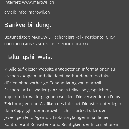
Internet:
www.marowil.ch
eMail:
info@marowil.ch
Bankverbindung:
Begünstigter: MAROWIL Fischereiartikel - Postkonto: CH94
0900 0000 4062 2601 5 / BIC: POFICCHBEXXX
Haftungshinweis:
☆ Alle auf dieser Website angebotenen Informationen zu
Fischen / Angeln und die damit verbundenen Produkte
dürfen ohne vorherige Genehmigung von marowil
Fischereiartikel weder ganz noch teilweise gespeichert,
kopiert oder weitergegeben werden. Die verwendeten Fotos,
Zeichnungen und Grafiken des Internet-Dienstes unterliegen
dem Copyright der marowil Fischereiartikel oder der
jeweiligen Foto-Agentur. Trotz sorgfältiger inhaltlicher
Kontrolle auf Konsistenz und Richtigkeit der Informationen