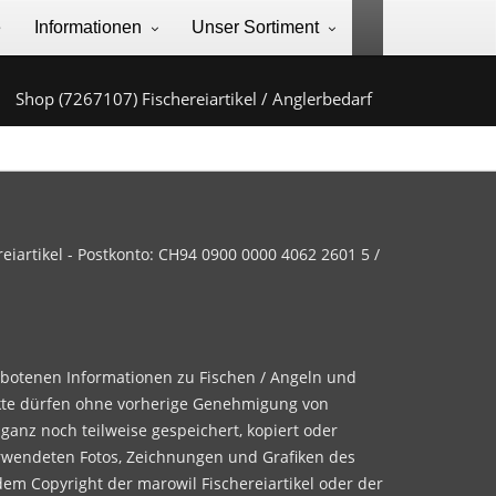
e
Informationen
Unser Sortiment
Shop (7267107) Fischereiartikel / Anglerbedarf
iartikel - Postkonto: CH94 0900 0000 4062 2601 5 /
ebotenen Informationen zu Fischen / Angeln und
te dürfen ohne vorherige Genehmigung von
 ganz noch teilweise gespeichert, kopiert oder
rwendeten Fotos, Zeichnungen und Grafiken des
dem Copyright der marowil Fischereiartikel oder der