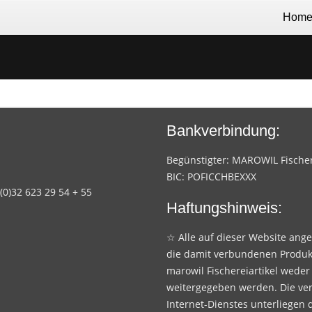
Hom
Bankverbindung:
Begünstigter: MAROWIL Fischere
BIC: POFICCHBEXXX
 (0)32 623 29 54 + 55
Haftungshinweis:
☆ Alle auf dieser Website ang
die damit verbundenen Produk
marowil Fischereiartikel weder
weitergegeben werden. Die ve
Internet-Dienstes unterliegen 