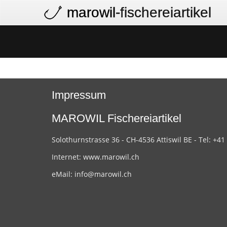
marowil
-fischereiartikel
Impressum
MAROWIL Fischereiartikel
Solothurnstrasse 36 - CH-4536 Attiswil BE - Tel: +41
Internet:
www.marowil.ch
eMail:
info@marowil.ch