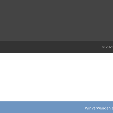
© 202
Wir verwenden e