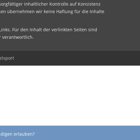
sorgfältiger inhaltlicher Kontrolle auf Konsistenz
nen übernehmen wir keine Haftung für die Inhalte
inks. Für den Inhalt der verlinkten Seiten sind
r verantwortlich.
elsport
ndigen erlauben?