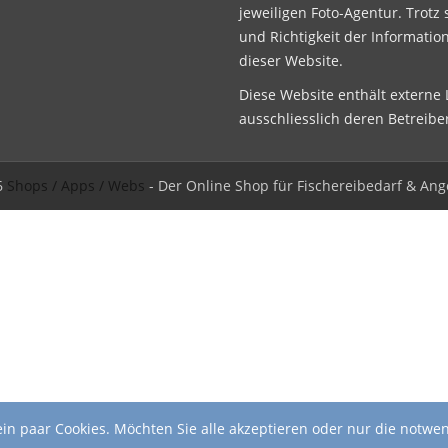
jeweiligen Foto-Agentur. Trotz 
und Richtigkeit der Informatio
dieser Website.
Diese Website enthält externe L
ausschliesslich deren Betreibe
6
Shops / Apps / Webs
- Der Online Shop für Fischereibedarf & Ang
in paar Cookies. Möchten Sie alle akzeptieren oder nur die notwe