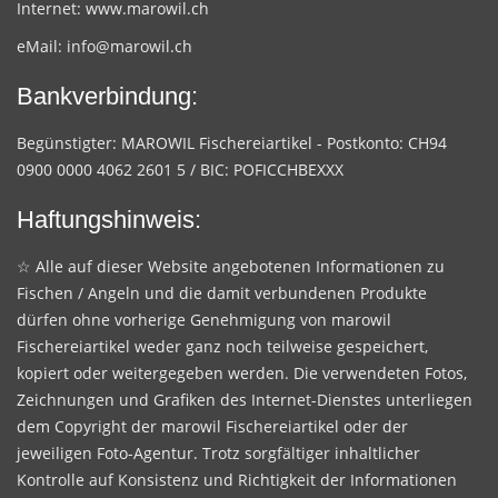
Internet:
www.marowil.ch
eMail:
info@marowil.ch
Bankverbindung:
Begünstigter: MAROWIL Fischereiartikel - Postkonto: CH94
0900 0000 4062 2601 5 / BIC: POFICCHBEXXX
Haftungshinweis:
☆ Alle auf dieser Website angebotenen Informationen zu
Fischen / Angeln und die damit verbundenen Produkte
dürfen ohne vorherige Genehmigung von marowil
Fischereiartikel weder ganz noch teilweise gespeichert,
kopiert oder weitergegeben werden. Die verwendeten Fotos,
Zeichnungen und Grafiken des Internet-Dienstes unterliegen
dem Copyright der marowil Fischereiartikel oder der
jeweiligen Foto-Agentur. Trotz sorgfältiger inhaltlicher
Kontrolle auf Konsistenz und Richtigkeit der Informationen