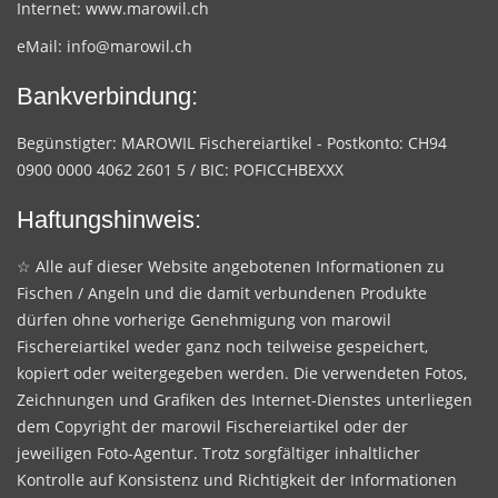
Internet:
www.marowil.ch
eMail:
info@marowil.ch
Bankverbindung:
Begünstigter: MAROWIL Fischereiartikel - Postkonto: CH94
0900 0000 4062 2601 5 / BIC: POFICCHBEXXX
Haftungshinweis:
☆ Alle auf dieser Website angebotenen Informationen zu
Fischen / Angeln und die damit verbundenen Produkte
dürfen ohne vorherige Genehmigung von marowil
Fischereiartikel weder ganz noch teilweise gespeichert,
kopiert oder weitergegeben werden. Die verwendeten Fotos,
Zeichnungen und Grafiken des Internet-Dienstes unterliegen
dem Copyright der marowil Fischereiartikel oder der
jeweiligen Foto-Agentur. Trotz sorgfältiger inhaltlicher
Kontrolle auf Konsistenz und Richtigkeit der Informationen