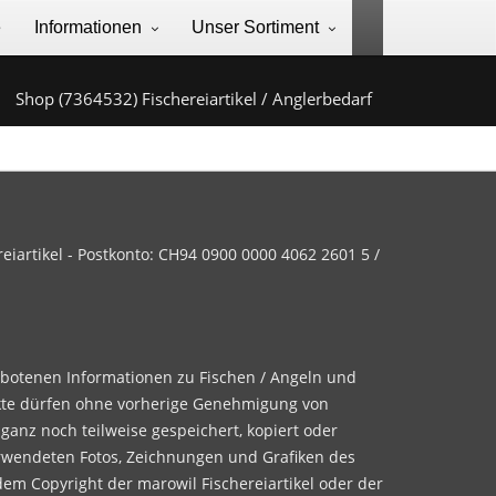
e
Informationen
Unser Sortiment
Shop (7364532) Fischereiartikel / Anglerbedarf
iartikel - Postkonto: CH94 0900 0000 4062 2601 5 /
ebotenen Informationen zu Fischen / Angeln und
te dürfen ohne vorherige Genehmigung von
 ganz noch teilweise gespeichert, kopiert oder
rwendeten Fotos, Zeichnungen und Grafiken des
dem Copyright der marowil Fischereiartikel oder der