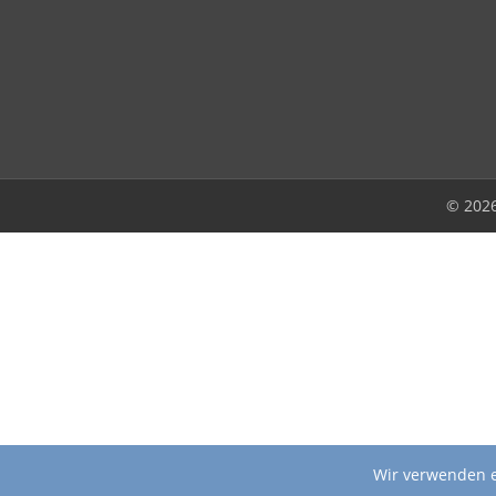
© 202
Wir verwenden e