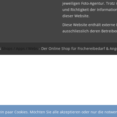
jeweiligen Foto-Agentur. Trotz 
und Richtigkeit der Informatio
dieser Website.
Diese Website enthält externe L
ausschliesslich deren Betreibe
6
Shops / Apps / Webs
- Der Online Shop für Fischereibedarf & Ang
in paar Cookies. Möchten Sie alle akzeptieren oder nur die notwe