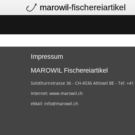
marowil
-fischereiartikel
Impressum
MAROWIL Fischereiartikel
Solothurnstrasse 36 - CH-4536 Attiswil BE - Tel: +41
Internet:
www.marowil.ch
eMail:
info@marowil.ch