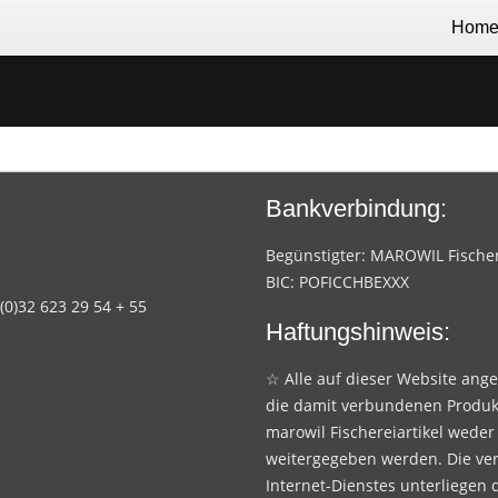
Hom
Bankverbindung:
Begünstigter: MAROWIL Fischere
BIC: POFICCHBEXXX
 (0)32 623 29 54 + 55
Haftungshinweis:
☆ Alle auf dieser Website ang
die damit verbundenen Produk
marowil Fischereiartikel weder
weitergegeben werden. Die ve
Internet-Dienstes unterliegen 