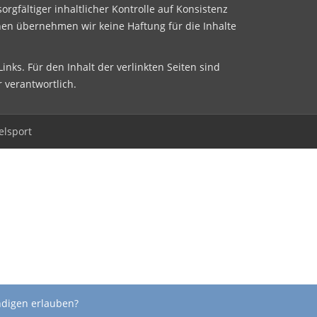
sorgfältiger inhaltlicher Kontrolle auf Konsistenz
nen übernehmen wir keine Haftung für die Inhalte
inks. Für den Inhalt der verlinkten Seiten sind
r verantwortlich.
elsport
ndigen erlauben?