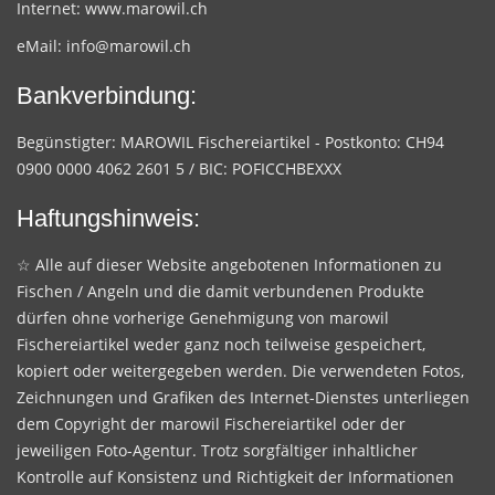
Internet:
www.marowil.ch
eMail:
info@marowil.ch
Bankverbindung:
Begünstigter: MAROWIL Fischereiartikel - Postkonto: CH94
0900 0000 4062 2601 5 / BIC: POFICCHBEXXX
Haftungshinweis:
☆ Alle auf dieser Website angebotenen Informationen zu
Fischen / Angeln und die damit verbundenen Produkte
dürfen ohne vorherige Genehmigung von marowil
Fischereiartikel weder ganz noch teilweise gespeichert,
kopiert oder weitergegeben werden. Die verwendeten Fotos,
Zeichnungen und Grafiken des Internet-Dienstes unterliegen
dem Copyright der marowil Fischereiartikel oder der
jeweiligen Foto-Agentur. Trotz sorgfältiger inhaltlicher
Kontrolle auf Konsistenz und Richtigkeit der Informationen