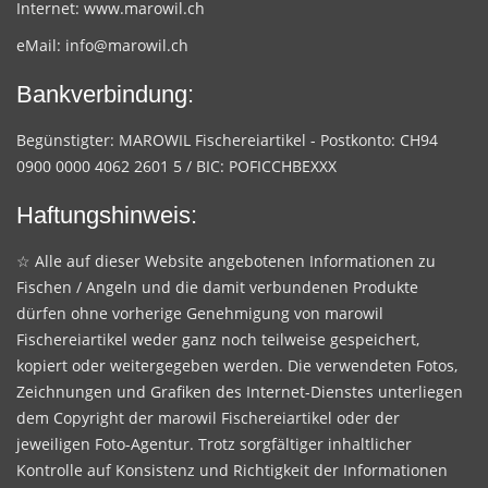
Internet:
www.marowil.ch
eMail:
info@marowil.ch
Bankverbindung:
Begünstigter: MAROWIL Fischereiartikel - Postkonto: CH94
0900 0000 4062 2601 5 / BIC: POFICCHBEXXX
Haftungshinweis:
☆ Alle auf dieser Website angebotenen Informationen zu
Fischen / Angeln und die damit verbundenen Produkte
dürfen ohne vorherige Genehmigung von marowil
Fischereiartikel weder ganz noch teilweise gespeichert,
kopiert oder weitergegeben werden. Die verwendeten Fotos,
Zeichnungen und Grafiken des Internet-Dienstes unterliegen
dem Copyright der marowil Fischereiartikel oder der
jeweiligen Foto-Agentur. Trotz sorgfältiger inhaltlicher
Kontrolle auf Konsistenz und Richtigkeit der Informationen