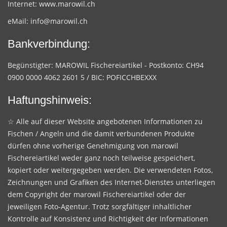
Internet:
www.marowil.ch
eMail:
info@marowil.ch
Bankverbindung:
Begünstigter: MAROWIL Fischereiartikel - Postkonto: CH94
0900 0000 4062 2601 5 / BIC: POFICCHBEXXX
Haftungshinweis:
☆ Alle auf dieser Website angebotenen Informationen zu
Fischen / Angeln und die damit verbundenen Produkte
dürfen ohne vorherige Genehmigung von marowil
Fischereiartikel weder ganz noch teilweise gespeichert,
kopiert oder weitergegeben werden. Die verwendeten Fotos,
Zeichnungen und Grafiken des Internet-Dienstes unterliegen
dem Copyright der marowil Fischereiartikel oder der
jeweiligen Foto-Agentur. Trotz sorgfältiger inhaltlicher
Kontrolle auf Konsistenz und Richtigkeit der Informationen