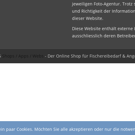
jeweiligen Foto-Agentur. Trotz 
und Richtigkeit der Informatio
dieser Website.
Diese Website enthält externe L
ausschliesslich deren Betreibe
6
Shops / Apps / Webs
- Der Online Shop für Fischereibedarf & Ang
in paar Cookies. Möchten Sie alle akzeptieren oder nur die notwe