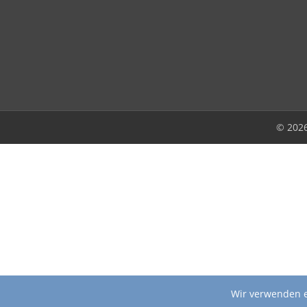
© 202
Wir verwenden e