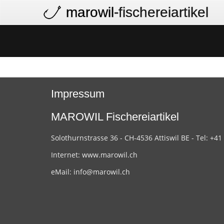
marowil
-fischereiartikel
Impressum
MAROWIL Fischereiartikel
Solothurnstrasse 36 - CH-4536 Attiswil BE - Tel: +41
Internet:
www.marowil.ch
eMail:
info@marowil.ch