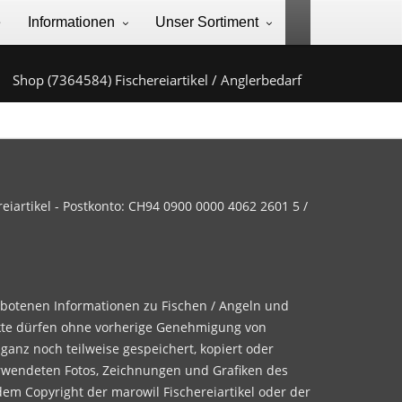
e
Informationen
Unser Sortiment
Shop (7364584) Fischereiartikel / Anglerbedarf
iartikel - Postkonto: CH94 0900 0000 4062 2601 5 /
ebotenen Informationen zu Fischen / Angeln und
te dürfen ohne vorherige Genehmigung von
 ganz noch teilweise gespeichert, kopiert oder
rwendeten Fotos, Zeichnungen und Grafiken des
dem Copyright der marowil Fischereiartikel oder der