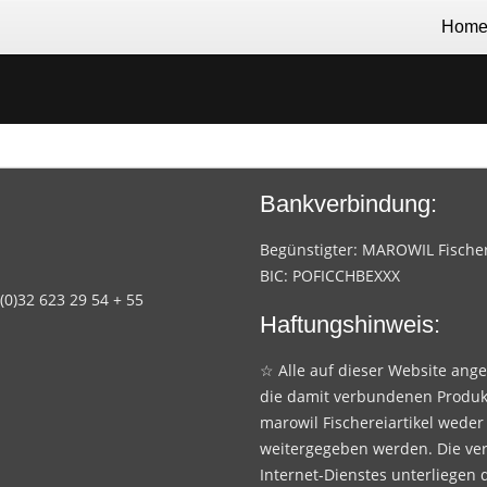
Hom
Bankverbindung:
Begünstigter: MAROWIL Fischere
BIC: POFICCHBEXXX
 (0)32 623 29 54 + 55
Haftungshinweis:
☆ Alle auf dieser Website ang
die damit verbundenen Produk
marowil Fischereiartikel weder
weitergegeben werden. Die ve
Internet-Dienstes unterliegen 