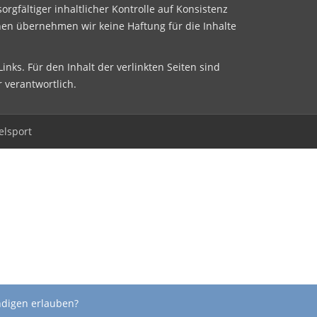
sorgfältiger inhaltlicher Kontrolle auf Konsistenz
nen übernehmen wir keine Haftung für die Inhalte
inks. Für den Inhalt der verlinkten Seiten sind
r verantwortlich.
elsport
ndigen erlauben?