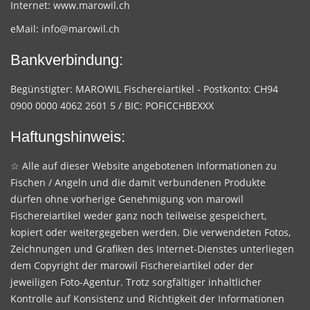
Internet:
www.marowil.ch
eMail:
info@marowil.ch
Bankverbindung:
Begünstigter: MAROWIL Fischereiartikel - Postkonto: CH94
0900 0000 4062 2601 5 / BIC: POFICCHBEXXX
Haftungshinweis:
☆ Alle auf dieser Website angebotenen Informationen zu
Fischen / Angeln und die damit verbundenen Produkte
dürfen ohne vorherige Genehmigung von marowil
Fischereiartikel weder ganz noch teilweise gespeichert,
kopiert oder weitergegeben werden. Die verwendeten Fotos,
Zeichnungen und Grafiken des Internet-Dienstes unterliegen
dem Copyright der marowil Fischereiartikel oder der
jeweiligen Foto-Agentur. Trotz sorgfältiger inhaltlicher
Kontrolle auf Konsistenz und Richtigkeit der Informationen