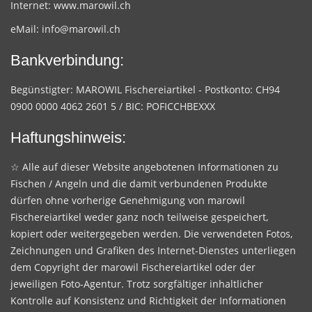
Internet:
www.marowil.ch
eMail:
info@marowil.ch
Bankverbindung:
Begünstigter: MAROWIL Fischereiartikel - Postkonto: CH94
0900 0000 4062 2601 5 / BIC: POFICCHBEXXX
Haftungshinweis:
☆ Alle auf dieser Website angebotenen Informationen zu
Fischen / Angeln und die damit verbundenen Produkte
dürfen ohne vorherige Genehmigung von marowil
Fischereiartikel weder ganz noch teilweise gespeichert,
kopiert oder weitergegeben werden. Die verwendeten Fotos,
Zeichnungen und Grafiken des Internet-Dienstes unterliegen
dem Copyright der marowil Fischereiartikel oder der
jeweiligen Foto-Agentur. Trotz sorgfältiger inhaltlicher
Kontrolle auf Konsistenz und Richtigkeit der Informationen