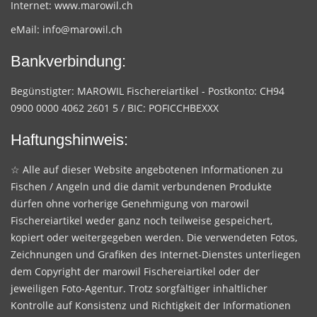
Internet:
www.marowil.ch
eMail:
info@marowil.ch
Bankverbindung:
Begünstigter: MAROWIL Fischereiartikel - Postkonto: CH94
0900 0000 4062 2601 5 / BIC: POFICCHBEXXX
Haftungshinweis:
☆ Alle auf dieser Website angebotenen Informationen zu
Fischen / Angeln und die damit verbundenen Produkte
dürfen ohne vorherige Genehmigung von marowil
Fischereiartikel weder ganz noch teilweise gespeichert,
kopiert oder weitergegeben werden. Die verwendeten Fotos,
Zeichnungen und Grafiken des Internet-Dienstes unterliegen
dem Copyright der marowil Fischereiartikel oder der
jeweiligen Foto-Agentur. Trotz sorgfältiger inhaltlicher
Kontrolle auf Konsistenz und Richtigkeit der Informationen