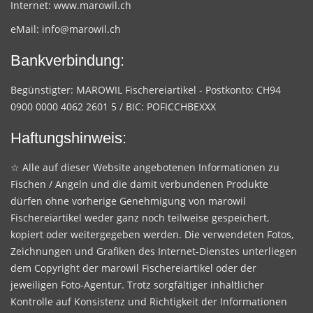
Internet:
www.marowil.ch
eMail:
info@marowil.ch
Bankverbindung:
Begünstigter: MAROWIL Fischereiartikel - Postkonto: CH94
0900 0000 4062 2601 5 / BIC: POFICCHBEXXX
Haftungshinweis:
☆ Alle auf dieser Website angebotenen Informationen zu
Fischen / Angeln und die damit verbundenen Produkte
dürfen ohne vorherige Genehmigung von marowil
Fischereiartikel weder ganz noch teilweise gespeichert,
kopiert oder weitergegeben werden. Die verwendeten Fotos,
Zeichnungen und Grafiken des Internet-Dienstes unterliegen
dem Copyright der marowil Fischereiartikel oder der
jeweiligen Foto-Agentur. Trotz sorgfältiger inhaltlicher
Kontrolle auf Konsistenz und Richtigkeit der Informationen