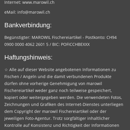
Internet:
www.marowil.ch
eMail:
info@marowil.ch
Bankverbindung:
Begünstigter: MAROWIL Fischereiartikel - Postkonto: CH94
0900 0000 4062 2601 5 / BIC: POFICCHBEXXX
Haftungshinweis:
☆ Alle auf dieser Website angebotenen Informationen zu
Fischen / Angeln und die damit verbundenen Produkte
dürfen ohne vorherige Genehmigung von marowil
Fischereiartikel weder ganz noch teilweise gespeichert,
kopiert oder weitergegeben werden. Die verwendeten Fotos,
Zeichnungen und Grafiken des Internet-Dienstes unterliegen
dem Copyright der marowil Fischereiartikel oder der
jeweiligen Foto-Agentur. Trotz sorgfältiger inhaltlicher
Kontrolle auf Konsistenz und Richtigkeit der Informationen