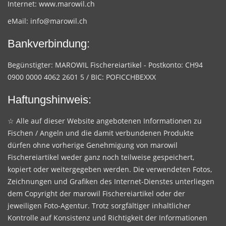
Internet:
www.marowil.ch
eMail:
info@marowil.ch
Bankverbindung:
Begünstigter: MAROWIL Fischereiartikel - Postkonto: CH94
0900 0000 4062 2601 5 / BIC: POFICCHBEXXX
Haftungshinweis:
☆ Alle auf dieser Website angebotenen Informationen zu
Fischen / Angeln und die damit verbundenen Produkte
dürfen ohne vorherige Genehmigung von marowil
Fischereiartikel weder ganz noch teilweise gespeichert,
kopiert oder weitergegeben werden. Die verwendeten Fotos,
Zeichnungen und Grafiken des Internet-Dienstes unterliegen
dem Copyright der marowil Fischereiartikel oder der
jeweiligen Foto-Agentur. Trotz sorgfältiger inhaltlicher
Kontrolle auf Konsistenz und Richtigkeit der Informationen