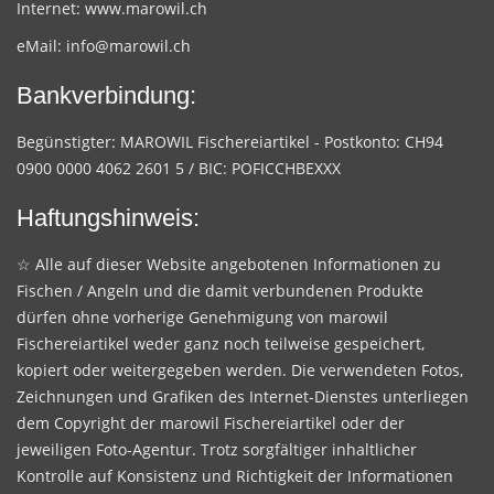
Internet:
www.marowil.ch
eMail:
info@marowil.ch
Bankverbindung:
Begünstigter: MAROWIL Fischereiartikel - Postkonto: CH94
0900 0000 4062 2601 5 / BIC: POFICCHBEXXX
Haftungshinweis:
☆ Alle auf dieser Website angebotenen Informationen zu
Fischen / Angeln und die damit verbundenen Produkte
dürfen ohne vorherige Genehmigung von marowil
Fischereiartikel weder ganz noch teilweise gespeichert,
kopiert oder weitergegeben werden. Die verwendeten Fotos,
Zeichnungen und Grafiken des Internet-Dienstes unterliegen
dem Copyright der marowil Fischereiartikel oder der
jeweiligen Foto-Agentur. Trotz sorgfältiger inhaltlicher
Kontrolle auf Konsistenz und Richtigkeit der Informationen