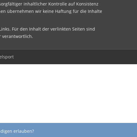
sorgfältiger inhaltlicher Kontrolle auf Konsistenz
nen übernehmen wir keine Haftung für die Inhalte
inks. Für den Inhalt der verlinkten Seiten sind
r verantwortlich.
elsport
ndigen erlauben?