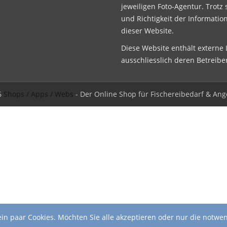
jeweiligen Foto-Agentur. Trotz 
und Richtigkeit der Informatio
dieser Website.
Diese Website enthält externe L
ausschliesslich deren Betreibe
6
Shops / Apps / Webs
- Der Online Shop für Fischereibedarf & Ang
in paar Cookies. Möchten Sie alle akzeptieren oder nur die notwe