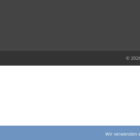
© 202
Wir verwenden e