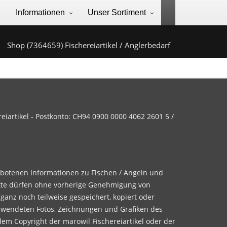
e
Informationen
Unser Sortiment
Shop (7364659) Fischereiartikel / Anglerbedarf
iartikel - Postkonto: CH94 0900 0000 4062 2601 5 /
ebotenen Informationen zu Fischen / Angeln und
te dürfen ohne vorherige Genehmigung von
 ganz noch teilweise gespeichert, kopiert oder
rwendeten Fotos, Zeichnungen und Grafiken des
dem Copyright der marowil Fischereiartikel oder der