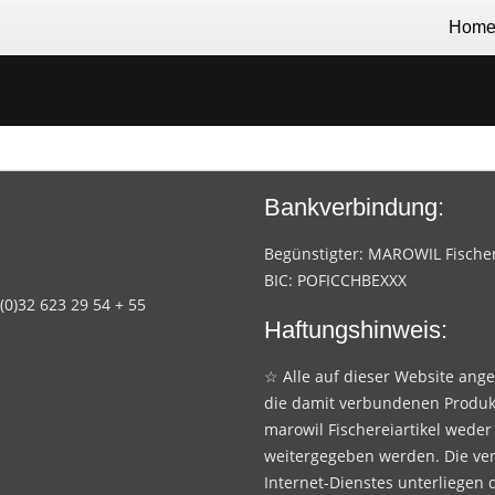
Hom
Bankverbindung:
Begünstigter: MAROWIL Fischere
BIC: POFICCHBEXXX
 (0)32 623 29 54 + 55
Haftungshinweis:
☆ Alle auf dieser Website ang
die damit verbundenen Produk
marowil Fischereiartikel weder
weitergegeben werden. Die ve
Internet-Dienstes unterliegen 