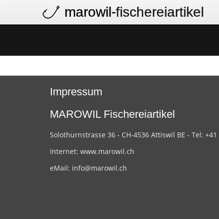
marowil
-fischereiartikel
Impressum
MAROWIL Fischereiartikel
Solothurnstrasse 36 - CH-4536 Attiswil BE - Tel: +41
Internet:
www.marowil.ch
eMail:
info@marowil.ch