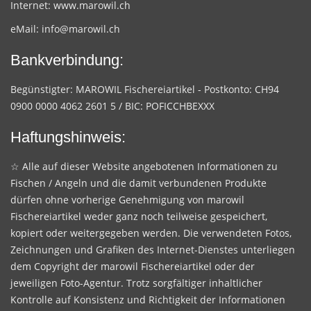
Internet:
www.marowil.ch
eMail:
info@marowil.ch
Bankverbindung:
Begünstigter: MAROWIL Fischereiartikel - Postkonto: CH94
0900 0000 4062 2601 5 / BIC: POFICCHBEXXX
Haftungshinweis:
☆ Alle auf dieser Website angebotenen Informationen zu
Fischen / Angeln und die damit verbundenen Produkte
dürfen ohne vorherige Genehmigung von marowil
Fischereiartikel weder ganz noch teilweise gespeichert,
kopiert oder weitergegeben werden. Die verwendeten Fotos,
Zeichnungen und Grafiken des Internet-Dienstes unterliegen
dem Copyright der marowil Fischereiartikel oder der
jeweiligen Foto-Agentur. Trotz sorgfältiger inhaltlicher
Kontrolle auf Konsistenz und Richtigkeit der Informationen