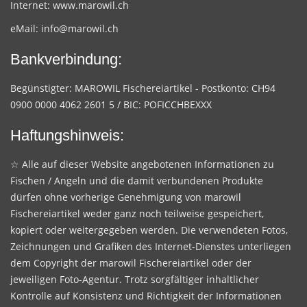
Internet:
www.marowil.ch
eMail:
info@marowil.ch
Bankverbindung:
Begünstigter: MAROWIL Fischereiartikel - Postkonto: CH94
0900 0000 4062 2601 5 / BIC: POFICCHBEXXX
Haftungshinweis:
☆ Alle auf dieser Website angebotenen Informationen zu
Fischen / Angeln und die damit verbundenen Produkte
dürfen ohne vorherige Genehmigung von marowil
Fischereiartikel weder ganz noch teilweise gespeichert,
kopiert oder weitergegeben werden. Die verwendeten Fotos,
Zeichnungen und Grafiken des Internet-Dienstes unterliegen
dem Copyright der marowil Fischereiartikel oder der
jeweiligen Foto-Agentur. Trotz sorgfältiger inhaltlicher
Kontrolle auf Konsistenz und Richtigkeit der Informationen