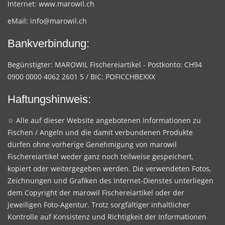
Internet:
www.marowil.ch
eMail:
info@marowil.ch
Bankverbindung:
Begünstigter: MAROWIL Fischereiartikel - Postkonto: CH94
0900 0000 4062 2601 5 / BIC: POFICCHBEXXX
Haftungshinweis:
☆ Alle auf dieser Website angebotenen Informationen zu
Fischen / Angeln und die damit verbundenen Produkte
dürfen ohne vorherige Genehmigung von marowil
Fischereiartikel weder ganz noch teilweise gespeichert,
kopiert oder weitergegeben werden. Die verwendeten Fotos,
Zeichnungen und Grafiken des Internet-Dienstes unterliegen
dem Copyright der marowil Fischereiartikel oder der
jeweiligen Foto-Agentur. Trotz sorgfältiger inhaltlicher
Kontrolle auf Konsistenz und Richtigkeit der Informationen