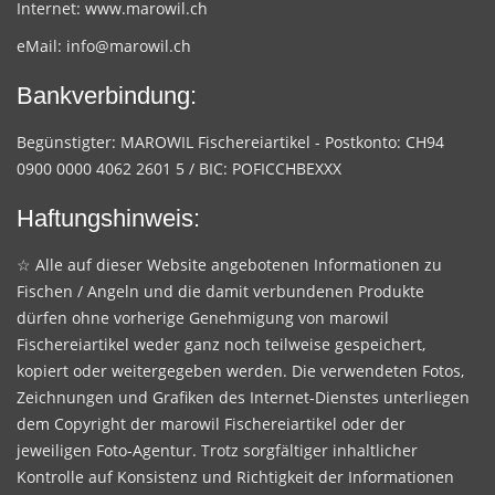
Internet:
www.marowil.ch
eMail:
info@marowil.ch
Bankverbindung:
Begünstigter: MAROWIL Fischereiartikel - Postkonto: CH94
0900 0000 4062 2601 5 / BIC: POFICCHBEXXX
Haftungshinweis:
☆ Alle auf dieser Website angebotenen Informationen zu
Fischen / Angeln und die damit verbundenen Produkte
dürfen ohne vorherige Genehmigung von marowil
Fischereiartikel weder ganz noch teilweise gespeichert,
kopiert oder weitergegeben werden. Die verwendeten Fotos,
Zeichnungen und Grafiken des Internet-Dienstes unterliegen
dem Copyright der marowil Fischereiartikel oder der
jeweiligen Foto-Agentur. Trotz sorgfältiger inhaltlicher
Kontrolle auf Konsistenz und Richtigkeit der Informationen