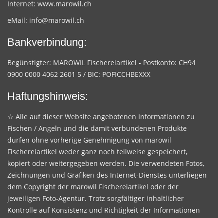
Internet:
www.marowil.ch
eMail:
info@marowil.ch
Bankverbindung:
Begünstigter: MAROWIL Fischereiartikel - Postkonto: CH94
0900 0000 4062 2601 5 / BIC: POFICCHBEXXX
Haftungshinweis:
☆ Alle auf dieser Website angebotenen Informationen zu
Fischen / Angeln und die damit verbundenen Produkte
dürfen ohne vorherige Genehmigung von marowil
Fischereiartikel weder ganz noch teilweise gespeichert,
kopiert oder weitergegeben werden. Die verwendeten Fotos,
Zeichnungen und Grafiken des Internet-Dienstes unterliegen
dem Copyright der marowil Fischereiartikel oder der
jeweiligen Foto-Agentur. Trotz sorgfältiger inhaltlicher
Kontrolle auf Konsistenz und Richtigkeit der Informationen